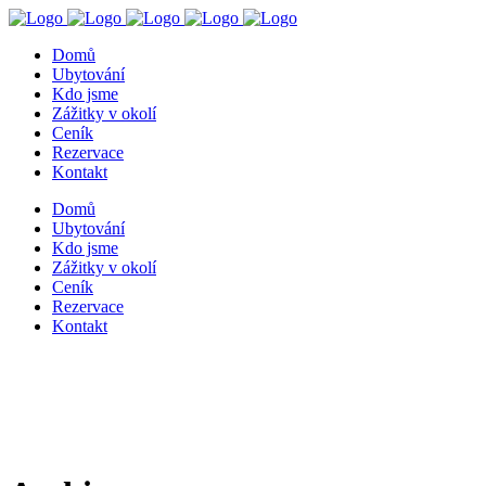
Domů
Ubytování
Kdo jsme
Zážitky v okolí
Ceník
Rezervace
Kontakt
Domů
Ubytování
Kdo jsme
Zážitky v okolí
Ceník
Rezervace
Kontakt