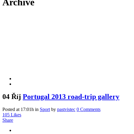
Archive
04 Říj
Portugal 2013 road-trip gallery
Posted at 17:01h
in
Sport
by
pastvistec
0 Comments
105
Likes
Share